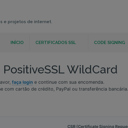
s e projetos de internet.
INÍCIO
CERTIFICADOS SSL
CODE SIGNING
PositiveSSL WildCard
favor,
e continue com sua encomenda.
faça login
ine com cartão de crédito, PayPal ou transferência bancári
CSR (Certificate Signing Reque