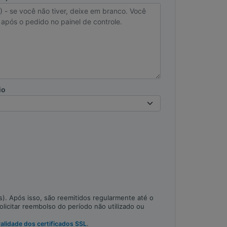
io
). Após isso, são reemitidos regularmente até o
olicitar reembolso do período não utilizado ou
.
alidade dos certificados SSL