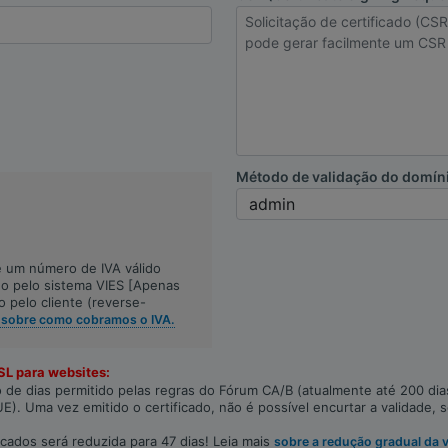
Método de validação do domín
e um número de IVA válido
ado pelo sistema VIES [Apenas
 pelo cliente (reverse-
s sobre como cobramos o IVA.
SL para websites:
 de dias permitido pelas regras do Fórum CA/B (atualmente até 200 dias
. Uma vez emitido o certificado, não é possível encurtar a validade, s
ficados será reduzida para 47 dias! Leia mais
sobre a redução gradual da v