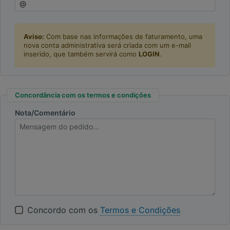
Aviso:
Com base nas informações de faturamento, uma
nova conta administrativa será criada com um e-mail
inserido, que também servirá como
LOGIN
.
Concordância com os termos e condições
Nota/Comentário
Concordo com os
Termos e Condições