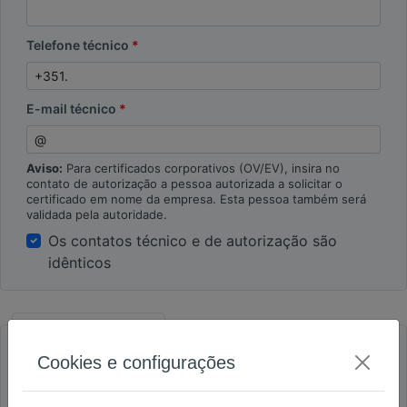
Telefone técnico
E-mail técnico
Aviso:
Para certificados corporativos (OV/EV), insira no
contato de autorização a pessoa autorizada a solicitar o
certificado em nome da empresa. Esta pessoa também será
validada pela autoridade.
Os contatos técnico e de autorização são
idênticos
Detalhes de faturação
Cookies e configurações
Conta empresarial
Conta pessoal
Empresa