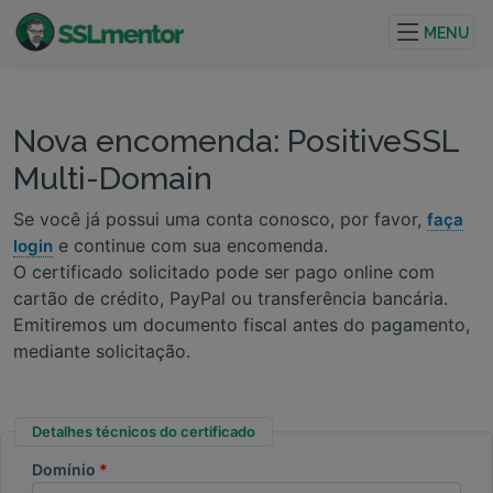
Certificados TLS/SSL de qualidade para sites e
projetos de internet.
MENU
Nova encomenda: PositiveSSL
Multi-Domain
Se você já possui uma conta conosco, por favor,
faça
e continue com sua encomenda.
login
O certificado solicitado pode ser pago online com
cartão de crédito, PayPal ou transferência bancária.
Emitiremos um documento fiscal antes do pagamento,
mediante solicitação.
Detalhes técnicos do certificado
Domínio