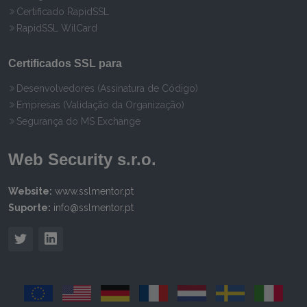
Certificado RapidSSL
RapidSSL WilCard
Certificados SSL para
Desenvolvedores (Assinatura de Código)
Empresas (Validação da Organização)
Segurança do MS Exchange
Web Security s.r.o.
Website:
www.sslmentor.pt
Suporte:
info@sslmentor.pt