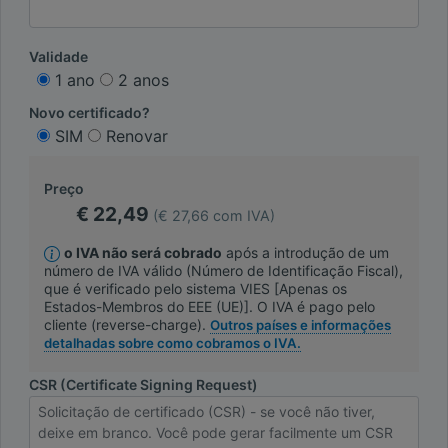
Validade
1 ano
2 anos
Novo certificado?
SIM
Renovar
Preço
€ 22,49
(€ 27,66 com IVA)
o IVA não será cobrado
após a introdução de um
número de IVA válido (Número de Identificação Fiscal),
que é verificado pelo sistema VIES [Apenas os
Estados-Membros do EEE (UE)]. O IVA é pago pelo
cliente (reverse-charge).
Outros países e informações
detalhadas sobre como cobramos o IVA.
CSR (Certificate Signing Request)