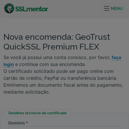
Certificados TLS/SSL de qualidade para sites e
projetos de internet.
MENU
Nova encomenda: GeoTrust
QuickSSL Premium FLEX
Se você já possui uma conta conosco, por favor,
faça
e continue com sua encomenda.
login
O certificado solicitado pode ser pago online com
cartão de crédito, PayPal ou transferência bancária.
Emitiremos um documento fiscal antes do pagamento,
mediante solicitação.
Detalhes técnicos do certificado
Domínio