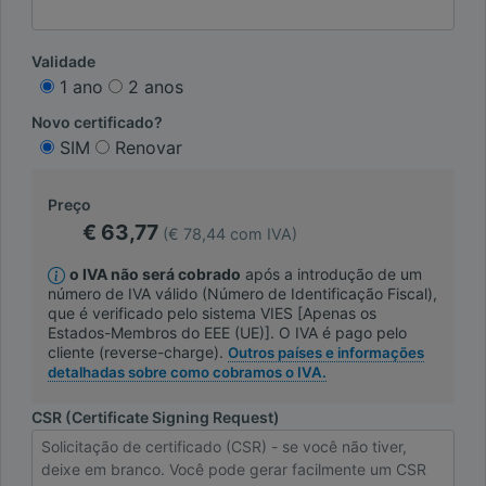
Validade
1 ano
2 anos
Novo certificado?
SIM
Renovar
Preço
€ 63,77
(€ 78,44 com IVA)
o IVA não será cobrado
após a introdução de um
número de IVA válido (Número de Identificação Fiscal),
que é verificado pelo sistema VIES [Apenas os
Estados-Membros do EEE (UE)]. O IVA é pago pelo
cliente (reverse-charge).
Outros países e informações
detalhadas sobre como cobramos o IVA.
CSR (Certificate Signing Request)