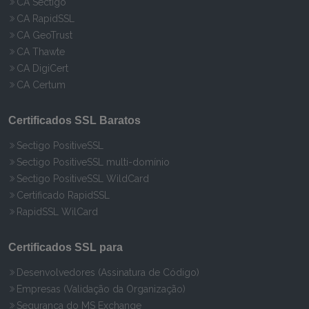
CA Sectigo
CA RapidSSL
CA GeoTrust
CA Thawte
CA DigiCert
CA Certum
Certificados SSL Baratos
Sectigo PositiveSSL
Sectigo PositiveSSL multi-domínio
Sectigo PositiveSSL WildCard
Certificado RapidSSL
RapidSSL WilCard
Certificados SSL para
Desenvolvedores (Assinatura de Código)
Empresas (Validação da Organização)
Segurança do MS Exchange