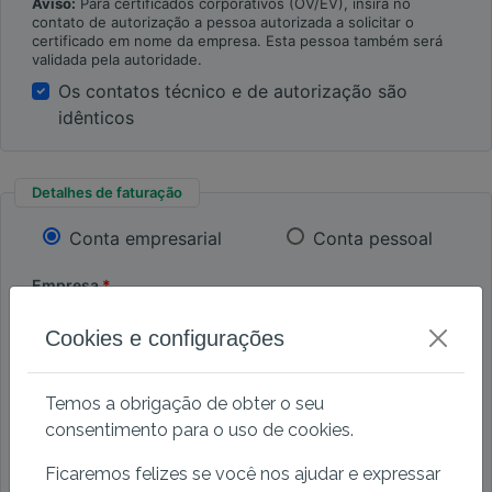
Aviso:
Para certificados corporativos (OV/EV), insira no
contato de autorização a pessoa autorizada a solicitar o
certificado em nome da empresa. Esta pessoa também será
validada pela autoridade.
Os contatos técnico e de autorização são
idênticos
Detalhes de faturação
Conta empresarial
Conta pessoal
Empresa
Cookies e configurações
Endereço
Temos a obrigação de obter o seu
CEP
consentimento para o uso de cookies.
Ficaremos felizes se você nos ajudar e expressar
Cidade