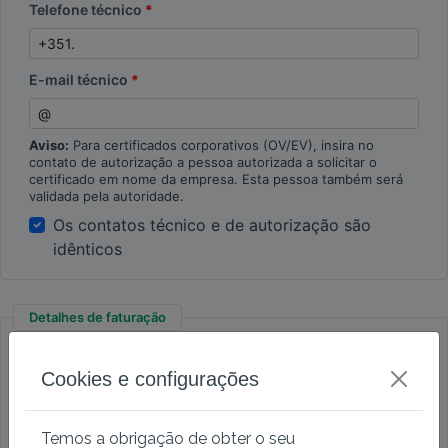
Telefone técnico
E-mail técnico
Aviso:
Para certificados corporativos (OV/EV), insira no
contato de autorização a pessoa autorizada a solicitar o
certificado em nome da empresa. Esta pessoa também será
validada pela autoridade.
Os contatos técnico e de autorização são
idênticos
Detalhes de faturação
Conta empresarial
Conta pessoal
Cookies e configurações
Empresa
Temos a obrigação de obter o seu