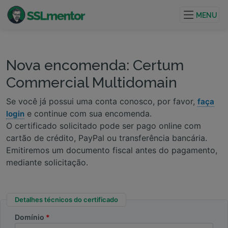
Certificados TLS/SSL de qualidade para sites e
projetos de internet.
MENU
Nova encomenda: Certum
Commercial Multidomain
Se você já possui uma conta conosco, por favor,
faça
e continue com sua encomenda.
login
O certificado solicitado pode ser pago online com
cartão de crédito, PayPal ou transferência bancária.
Emitiremos um documento fiscal antes do pagamento,
mediante solicitação.
Detalhes técnicos do certificado
Domínio