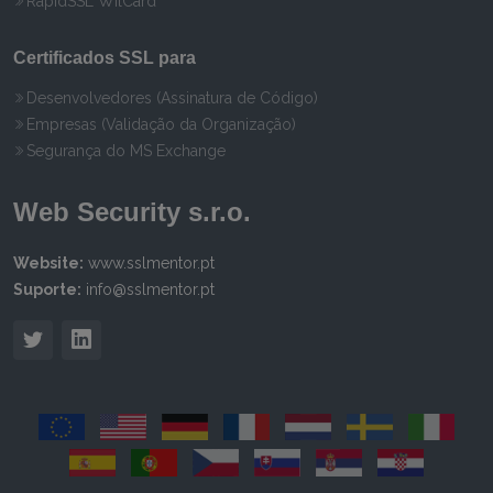
RapidSSL WilCard
Certificados SSL para
Desenvolvedores (Assinatura de Código)
Empresas (Validação da Organização)
Segurança do MS Exchange
Web Security s.r.o.
Website:
www.sslmentor.pt
Suporte:
info@sslmentor.pt