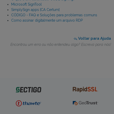
Microsoft SignTool
SimplySign apps [CA Certum]
CÓDIGO - FAQ e Soluções para problemas comuns
Como assinar digitalmente um arquivo RDP
Voltar para Ajuda
Encontrou um erro ou não entendeu algo? Escreva para nós!