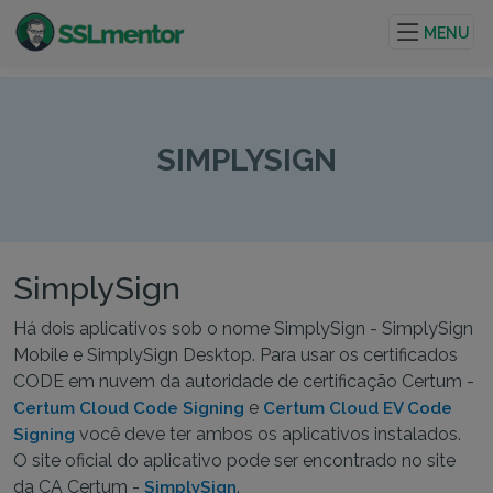
Certificados TLS/SSL de qualidade para sites e
projetos de internet.
MENU
SIMPLYSIGN
SimplySign
Há dois aplicativos sob o nome SimplySign - SimplySign
Mobile e SimplySign Desktop. Para usar os certificados
CODE em nuvem da autoridade de certificação Certum -
e
Certum Cloud Code Signing
Certum Cloud EV Code
você deve ter ambos os aplicativos instalados.
Signing
O site oficial do aplicativo pode ser encontrado no site
da CA Certum -
.
SimplySign