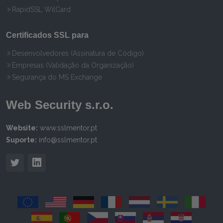
RapidSSL WilCard
Certificados SSL para
Desenvolvedores (Assinatura de Código)
Empresas (Validação da Organização)
Segurança do MS Exchange
Web Security s.r.o.
Website:
www.sslmentor.pt
Suporte:
info@sslmentor.pt