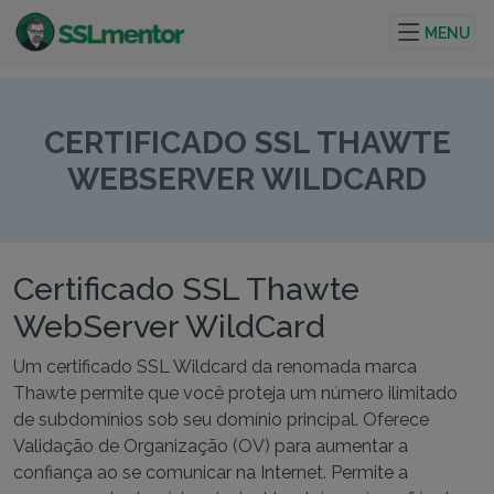
Certificados TLS/SSL de qualidade para sites e
projetos de internet.
MENU
CERTIFICADO SSL THAWTE
WEBSERVER WILDCARD
Certificado SSL Thawte
WebServer WildCard
Um certificado SSL Wildcard da renomada marca
Thawte permite que você proteja um número ilimitado
de subdomínios sob seu domínio principal. Oferece
Validação de Organização (OV) para aumentar a
confiança ao se comunicar na Internet. Permite a