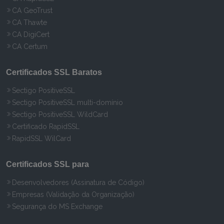
CA GeoTrust
CA Thawte
CA DigiCert
CA Certum
Certificados SSL Baratos
Sectigo PositiveSSL
Sectigo PositiveSSL multi-domínio
Sectigo PositiveSSL WildCard
Certificado RapidSSL
RapidSSL WilCard
Certificados SSL para
Desenvolvedores (Assinatura de Código)
Empresas (Validação da Organização)
Segurança do MS Exchange