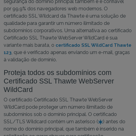
segurança do domínio principal também e é confiável
por 99,9% dos navegadores web modernos. O
certificado SSL Wildcard da Thawte é uma solução de
qualidade para garantir um número ilimitado de
subdomínios corporativos. Uma alternativa ao certificado
Certificado SSL Thawte WebServer WildCard é sua
variante mais barata, o
certificado SSL WildCard Thawte
, que é verificado apenas enviando um e-mail, graças
123
à validação de domínio.
Proteja todos os subdomínios com
Certificado SSL Thawte WebServer
WildCard
O certificado Certificado SSL Thawte WebServer
WildCard pode proteger um número ilimitado de
subdomínios sob o domínio principal. O certificado
SSL/TLS Wildcard contém um asterisco (
) antes do
nome do domínio principal, que também é inserido na