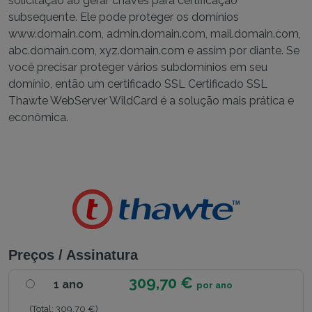
solicitação ao gerar chaves para certificação
subsequente. Ele pode proteger os domínios
www.domain.com, admin.domain.com, mail.domain.com,
abc.domain.com, xyz.domain.com e assim por diante. Se
você precisar proteger vários subdomínios em seu
domínio, então um certificado SSL Certificado SSL
Thawte WebServer WildCard é a solução mais prática e
econômica.
Preços / Assinatura
309,70 €
1 ano
por ano
(Total: 309,70 €)