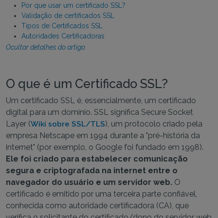
Por que usar um certificado SSL?
Validação de certificados SSL
Tipos de Certificados SSL
Autoridades Certificadoras
Ocultar detalhes do artigo
O que é um Certificado SSL?
Um certificado SSL é, essencialmente, um certificado
digital para um domínio. SSL significa Secure Socket
Layer (
), um protocolo criado pela
Wiki sobre SSL/TLS
empresa Netscape em 1994 durante a "pré-história da
internet" (por exemplo, o Google foi fundado em 1998).
Ele foi criado para estabelecer comunicação
segura e criptografada na internet entre o
navegador do usuário e um servidor web.
O
certificado é emitido por uma terceira parte confiável,
conhecida como autoridade certificadora (CA), que
verifica o solicitante do certificado/dono do servidor web