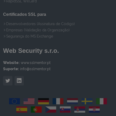
RapidSSL WilCard
Certificados SSL para
Desenvolvedores (Assinatura de Código)
Empresas (Validação da Organização)
Segurança do MS Exchange
Web Security s.r.o.
Website:
www.sslmentor.pt
Suporte:
info@sslmentor.pt