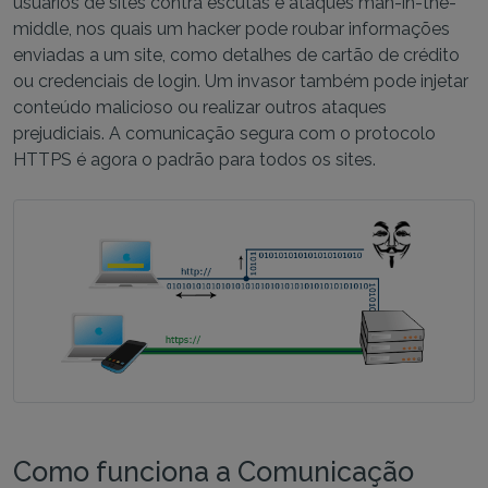
usuários de sites contra escutas e ataques man-in-the-
middle, nos quais um hacker pode roubar informações
enviadas a um site, como detalhes de cartão de crédito
ou credenciais de login. Um invasor também pode injetar
conteúdo malicioso ou realizar outros ataques
prejudiciais. A comunicação segura com o protocolo
HTTPS é agora o padrão para todos os sites.
Como funciona a Comunicação