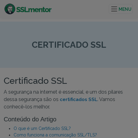
Certificados TLS/SSL de qualidade para sites e
projetos de internet.
MENU
CERTIFICADO SSL
Certificado SSL
A segurança na internet é essencial, e um dos pilares
dessa segurança são os
. Vamos
certificados SSL
conhecê-los melhor.
Conteúdo do Artigo
O que é um Certificado SSL?
Como funciona a comunicação SSL/TLS?