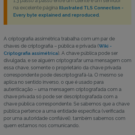
1.3 passo a passo entre um cliente e um servidor
na excelente página
Illustrated TLS Connection -
.
Every byte explained and reproduced
A criptografia assimétrica trabalha com um par de
chaves de criptografia – pública e privada (
Wiki -
). A chave pública pode ser
Criptografia assimétrica
divulgada, e se alguém criptografar uma mensagem com
essa chave, somente o proprietário da chave privada
correspondente pode descriptografá-la. O mesmo se
aplica no sentido inverso, o que é usado para
autenticação – uma mensagem criptografada com a
chave privada só pode ser descriptografada com a
chave pública correspondente. Se sabemos que a chave
pública pertence a uma entidade específica (verificada
por uma autoridade confiável), também sabemos com
quem estamos nos comunicando.